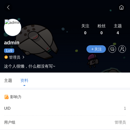
关注
粉丝
主题
0
0
4
admin
关注
Lv9
管理员
这个人很懒，什么都没有写~
主题
资料
影响力
UID
1
用户组
管理员