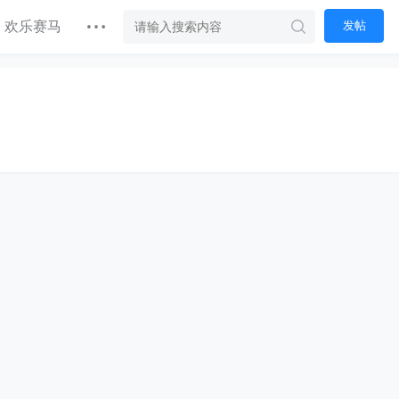
欢乐赛马
发帖