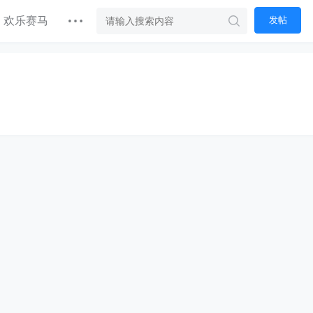
欢乐赛马
发帖