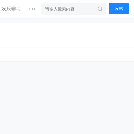
欢乐赛马
发帖