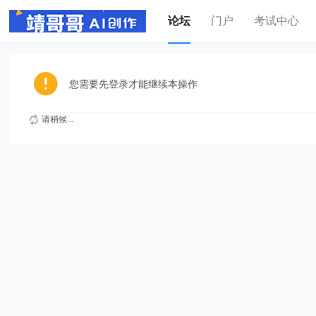
论坛
门户
考试中心
您需要先登录才能继续本操作
请稍候...