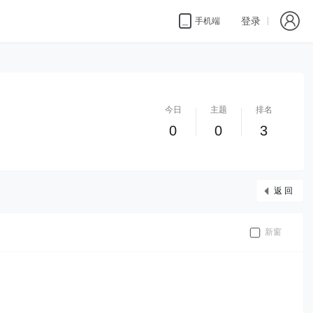
登录
手机端
今日
主题
排名
0
0
3
返 回
新窗