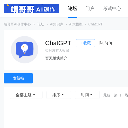
论坛
门户
考试中心
靖哥哥AI创作中心
»
论坛
›
AI知识库
›
AI大模型
›
ChatGPT
ChatGPT
+ 收藏
订阅
暂时没有人收藏
暂无版块简介
发新帖
全部主题
排序
时间
最新
热门