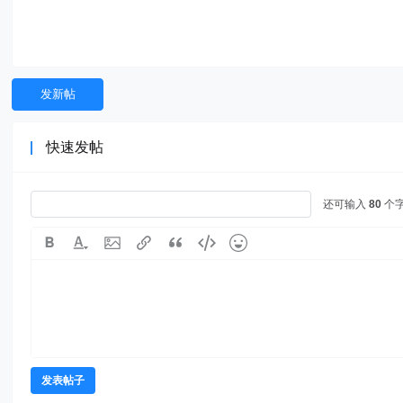
发新帖
快速发帖
还可输入
80
个
发表帖子