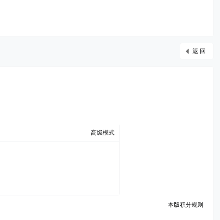
返 回
高级模式
本版积分规则