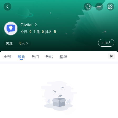
Civitai
今日:
0
主题:
0
排名:
5
+ 加入
关注
0
人
全部
最新
热门
热帖
精华