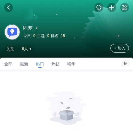
即梦
今日:
0
主题:
0
排名:
15
+ 加入
关注
0
人
全部
最新
热门
热帖
精华