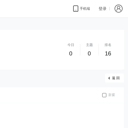
登录
手机端
今日
主题
排名
0
0
16
返 回
新窗