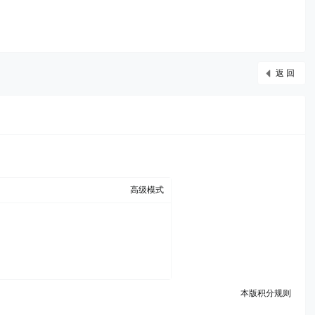
返 回
高级模式
本版积分规则