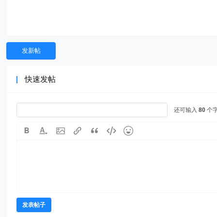
发新帖
快速发帖
还可输入
80
个
发表帖子