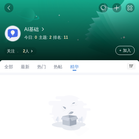
AI基础
今日:
0
主题:
2
排名:
11
+ 加入
关注
2
人
全部
最新
热门
热帖
精华